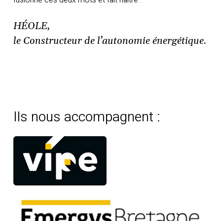
fusionné ces deux mots et fait naître :
HÉOLE,
le Constructeur de l’autonomie énergétique.
Ils nous accompagnent :