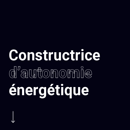
Constructrice
d’autonomie
énergétique
Navigate to the next section